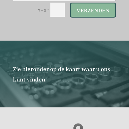
VERZENDEN
=
7 + 9
Zie hieronder op de kaart waar u ons
kunt vinden.