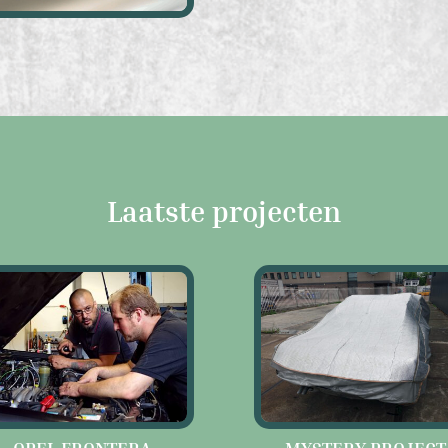
Laatste projecten
OPEL FRONTERA
MYSTERY PROJECT