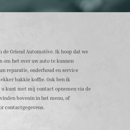
n de Griend Automotive. Ik hoop dat we
 om het over uw auto te kunnen
an reparatie, onderhoud en service
lekker bakkie koffie. Ook ben ik
, u kunt met mij contact opnemen via de
e vinden bovenin in het menu, of
or contactgegevens.