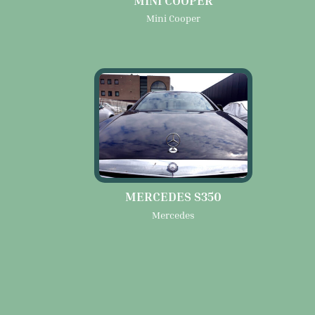
Mini Cooper
MERCEDES S350
Mercedes