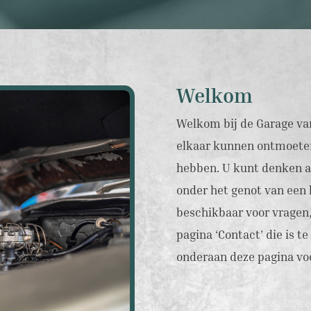
Welkom
Welkom bij de Garage va
elkaar kunnen ontmoeten
hebben. U kunt denken a
onder het genot van een 
beschikbaar voor vragen
pagina ‘Contact’ die is t
onderaan deze pagina vo