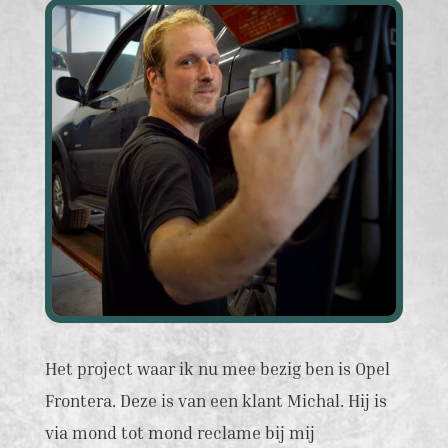
Het project waar ik nu mee bezig ben is Opel
Frontera. Deze is van een klant Michal. Hij is
via mond tot mond reclame bij mij